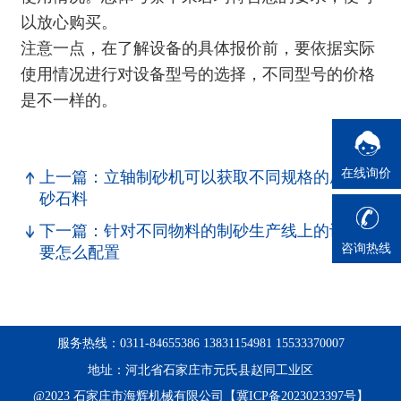
以放心购买。
注意一点，在了解设备的具体报价前，要依据实际
使用情况进行对设备型号的选择，不同型号的价格
是不一样的。
在线询价
上一篇：立轴制砂机可以获取不同规格的成品
砂石料
下一篇：针对不同物料的制砂生产线上的设备
咨询热线
要怎么配置
服务热线：0311-84655386 13831154981 15533370007
地址：河北省石家庄市元氏县赵同工业区
@2023 石家庄市海辉机械有限公司【冀ICP备2023023397号】