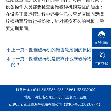
设备操作人员都要检查
圆锥破碎机
锁紧缸的油压；
在设备正常运行过程中还要注意检查是否因固定螺
栓松动而导致衬板松动，针对新换不久的衬板，需
要定期紧固。
在线询价
上一篇：圆锥破碎机的锥齿轮磨损的原因
下一篇：圆锥破碎机是依靠什么来破碎物料
咨询热线
的？
服务热线：0311-84655386 13831154981 15533370007
地址：河北省石家庄市元氏县赵同工业区
@2023 石家庄市海辉机械有限公司【冀ICP备2023023397号】