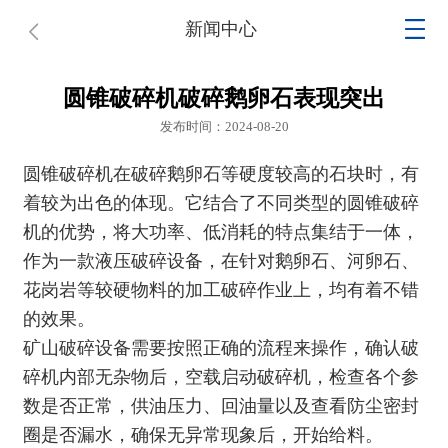
新闻中心
圆锥破碎机破碎鹅卵石表现突出
发布时间：2024-08-20
圆锥破碎机
在破碎鹅卵石等硬度较高的石块时，有
着较为出色的体现。它结合了不同类型的
圆锥破碎
机
的优势，将大功率、低消耗的特点集结于一体，
作为一款液压破碎设备，在针对鹅卵石、河卵石、
花岗岩等较硬物料的加工破碎作业上，均有着不错
的效果。
矿山破碎设备
需要按照正确的流程来操作，确认破
碎机内部无杂物后，空载启动破碎机，检查各个参
数是否正常，供油压力、回油量以及查看防尘密封
圈是否漏水，确保无异常现象后，开始给料。