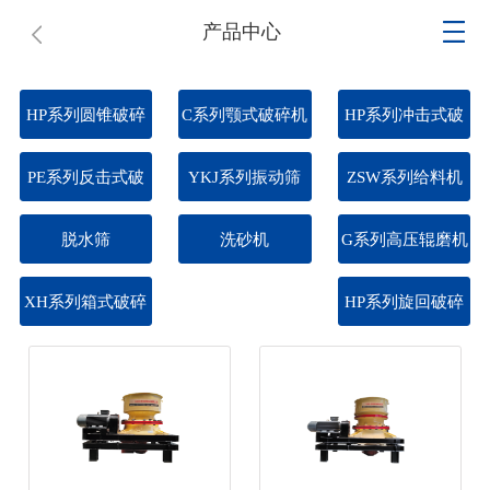
产品中心
HP系列圆锥破碎
C系列颚式破碎机
HP系列冲击式破
机
碎机
PE系列反击式破
YKJ系列振动筛
ZSW系列给料机
碎机
脱水筛
洗砂机
G系列高压辊磨机
XH系列箱式破碎
HP系列旋回破碎
机
机