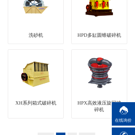
洗砂机
HPD多缸圆锥破碎机
XH系列箱式破碎机
HPX高效液压旋回破
碎机
在线询价