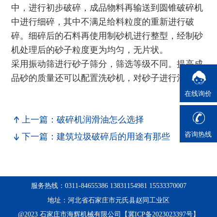
中，进行初步破碎，成品物料再输送到
圆锥破碎机
中进行细碎，其中不满足给料粒度的重新进行破
碎。细碎后的石料再使用制砂机进行整型，经制砂
机处理后的砂子粒度更为均匀，无片状。
采用振动筛进行砂子筛分，筛选等级不同。提高成
品砂的质量还可以配置洗砂机，对砂子进行清洗。
在线询价
上一篇：破碎机润滑油怎么选择
咨询热线
下一篇：建筑垃圾破碎后的用途有那些
服务热线：0311-84655386 13831154981 15533370007
地址：河北省石家庄市元氏县赵同工业区
@2023 石家庄市海辉机械有限公司【冀ICP备2023023397号】