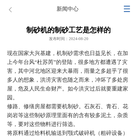
新闻中心
制砂机的制砂工艺是怎样的
发布时间：2024-08-20
现在国家大兴基建，机制砂需求也日益见长，在加
上今年台风“杜苏芮”的登陆，很多地方都遭遇了灾
害，其中河北地区迎来大暴雨，雨量之多超乎了很
多人的想象，洪涝灾害也随之而来，冲坏了多处房
屋，危及人民生命财产。如今洪灾过后就要重建家
园。
修路、修缮房屋都需要机制砂。石灰石、青石、花
岗岩等这些制砂原理里面有的含有较多泥土，杂质
等，要对这些物料进行筛选。
将原料通过给料机输送到
颚式破碎机
（粗碎设备）