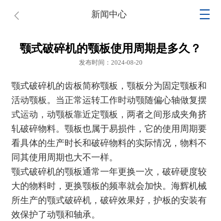
新闻中心
颚式破碎机的颚板使用周期是多久？
发布时间：2024-08-20
颚式破碎机
的齿板简称颚板，颚板分为固定颚板和
活动颚板。当正常运转工作时动颚随偏心轴做复摆
式运动，动颚板靠近定颚板，两者之间形成夹角挤
轧破碎物料。颚板也属于易损件，它的使用周期要
看具体的生产时长和破碎物料的实际情况，物料不
同其使用周期也大不一样。
颚式破碎机
的颚板通常一年更换一次，破碎硬度较
大的物料时，更换颚板的频率就会加快。海辉机械
所生产的颚式破碎机，破碎效果好，护板的安装有
效保护了动颚和轴承。