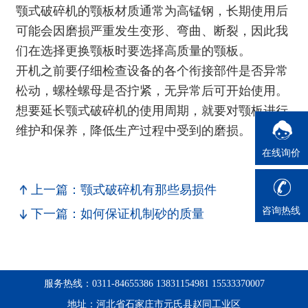
颚式破碎机的颚板材质通常为高锰钢，长期使用后
可能会因磨损严重发生变形、弯曲、断裂，因此我
们在选择更换颚板时要选择高质量的颚板。
开机之前要仔细检查设备的各个衔接部件是否异常
松动，螺栓螺母是否拧紧，无异常后可开始使用。
想要延长
颚式破碎机
的使用周期，就要对颚板进行
维护和保养，降低生产过程中受到的磨损。
在线询价
上一篇：颚式破碎机有那些易损件
咨询热线
下一篇：如何保证机制砂的质量
服务热线：0311-84655386 13831154981 15533370007
地址：河北省石家庄市元氏县赵同工业区