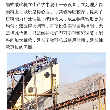
颚式破碎机在生产线中属于一破设备，在处理大块
物料上可以说是得心应手，其破碎腔较深，提高了
进料能力和处理量；破碎比大，成品物料粒度更为
均匀；液压楔块调节，可使设备实现自动控制，无
需增减垫板，只需触按按钮即可实现预紧调节；配
备的加大轴承，延长了动颚总成使用时间，延长轴
承更换的周期。