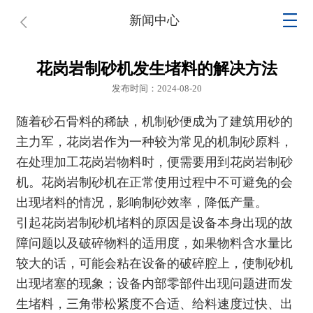
新闻中心
花岗岩制砂机发生堵料的解决方法
发布时间：2024-08-20
随着砂石骨料的稀缺，机制砂便成为了建筑用砂的
主力军，花岗岩作为一种较为常见的机制砂原料，
在处理加工花岗岩物料时，便需要用到
花岗岩制砂
机
。花岗岩制砂机在正常使用过程中不可避免的会
出现堵料的情况，影响制砂效率，降低产量。
引起
花岗岩制砂机
堵料的原因是设备本身出现的故
障问题以及破碎物料的适用度，如果物料含水量比
较大的话，可能会粘在设备的破碎腔上，使制砂机
出现堵塞的现象；设备内部零部件出现问题进而发
生堵料，三角带松紧度不合适、给料速度过快、出