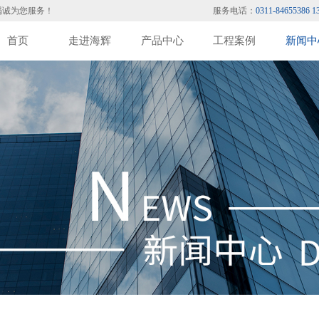
竭诚为您服务！
服务电话：
0311-84655386 1
首页
走进海辉
产品中心
工程案例
新闻中