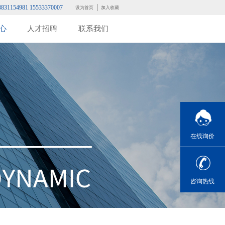
3831154981 15533370007
设为首页
加入收藏
心
人才招聘
联系我们
在线询价
咨询热线