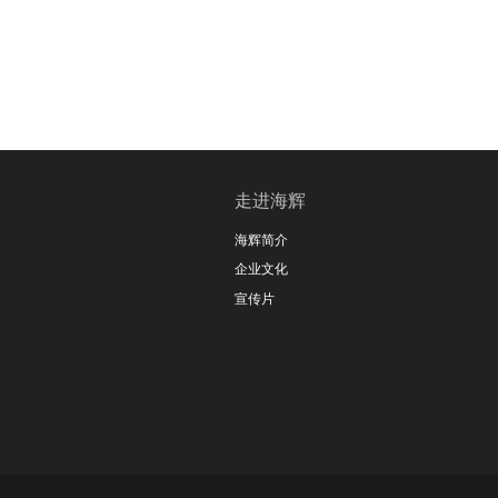
走进海辉
海辉简介
企业文化
宣传片