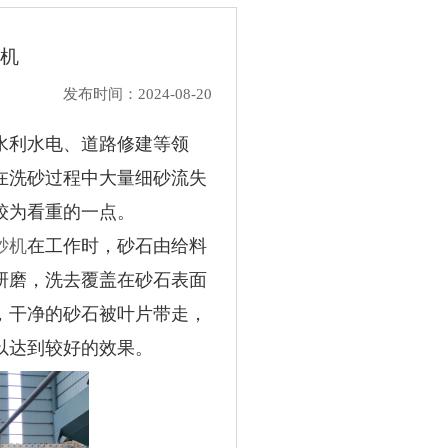
机
发布时间：2024-08-20
水利水电、道路修建等领
在洗砂过程中大量细砂流失
较为看重的一点。
砂机
在工作时，砂石由给料
研磨，洗去覆盖在砂石表面
，干净的砂石被叶片带走，
以达到较好的效果。