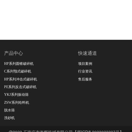
产品中心
快速通道
HP系列圆锥破碎机
项目案例
C系列颚式破碎机
行业资讯
HP系列冲击式破碎机
售后服务
PE系列反击式破碎机
YKJ系列振动筛
ZSW系列给料机
脱水筛
洗砂机
@2023 石家庄市海辉机械有限公司【冀ICP备2023023397号】