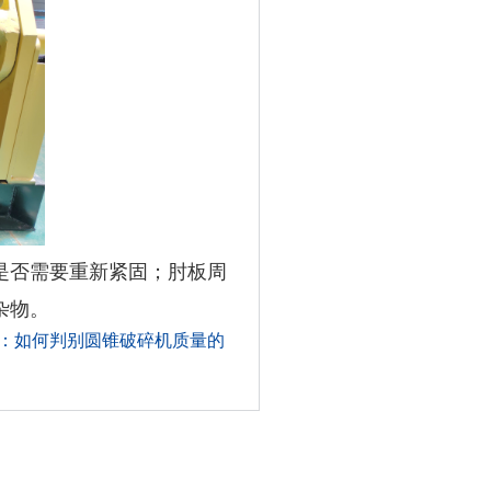
是否需要重新紧固；肘板周
杂物。
：如何判别圆锥破碎机质量的