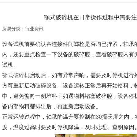
颚式破碎机在日常操作过程中需要注
所属分类：
行业资讯
设备试机前要确认各连接件间螺栓是否均已拧紧，轴承
内，还要重点检查一下设备的破碎腔，查看破碎腔内有
试机。
鄂式破碎机
启动后，如有异常声响，需要及时停机进行
方可重新启动
破碎设备
。设备运转正常后再开始给料，
中，避免偏向一侧堆料；如遇物料堵塞破碎腔，设备停
备内部物料都排出后，再重新启动设备。
正常运转过程中，轴承的温升要控制在30摄氏度之内，
度，温度过高时要及时停机降温，及时处理、查明原因