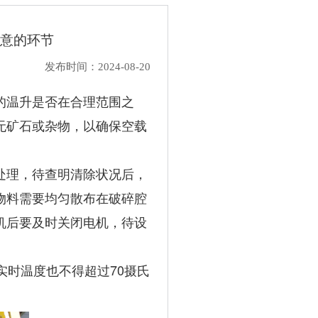
意的环节
发布时间：2024-08-20
的温升是否在合理范围之
无矿石或杂物，以确保空载
处理，待查明清除状况后，
物料需要均匀散布在破碎腔
机后要及时关闭电机，待设
实时温度也不得超过70摄氏
。