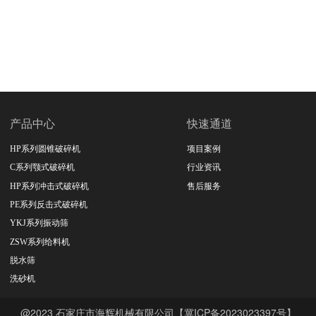
产品中心
快速通道
HP系列圆锥破碎机
项目案例
C系列颚式破碎机
行业资讯
HP系列冲击式破碎机
售后服务
PE系列反击式破碎机
YKJ系列振动筛
ZSW系列给料机
脱水筛
洗砂机
@2023 石家庄市海辉机械有限公司【冀ICP备2023023397号】