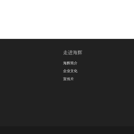
走进海辉
海辉简介
企业文化
宣传片