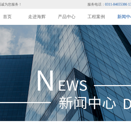
竭诚为您服务！
服务电话：
0311-84655386 1
首页
走进海辉
产品中心
工程案例
新闻中