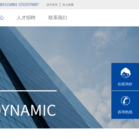
3831154981 15533370007
设为首页
加入收藏
心
人才招聘
联系我们
在线询价
咨询热线