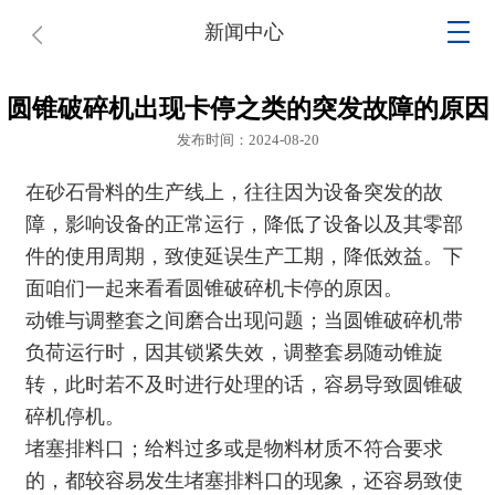
新闻中心
圆锥破碎机出现卡停之类的突发故障的原因
发布时间：2024-08-20
在砂石骨料的生产线上，往往因为设备突发的故
障，影响设备的正常运行，降低了设备以及其零部
件的使用周期，致使延误生产工期，降低效益。下
面咱们一起来看看
圆锥破碎机
卡停的原因。
动锥与调整套之间磨合出现问题；当圆锥破碎机带
负荷运行时，因其锁紧失效，调整套易随动锥旋
转，此时若不及时进行处理的话，容易导致
圆锥破
碎机
停机。
堵塞排料口；给料过多或是物料材质不符合要求
的，都较容易发生堵塞排料口的现象，还容易致使