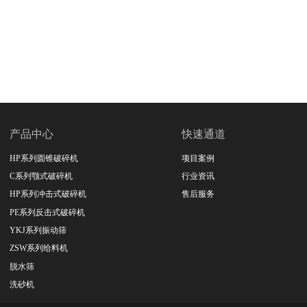
产品中心
快速通道
HP系列圆锥破碎机
项目案例
C系列颚式破碎机
行业资讯
HP系列冲击式破碎机
售后服务
PE系列反击式破碎机
YKJ系列振动筛
ZSW系列给料机
脱水筛
洗砂机