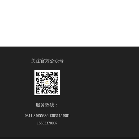
关注官方公众号
服务热线：
0311-84655386 13831154981
15533370007