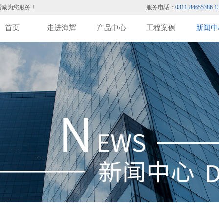
竭诚为您服务！
服务电话：
0311-84655386 1
首页
走进海辉
产品中心
工程案例
新闻中