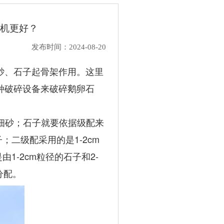
机更好？
发布时间：2024-08-20
砂、石子起骨架作用。这里
种破碎设备来破碎鹅卵石
之间的细砂；石子就要依据级配来
；二级配采用的是1-2cm
1-2cm粒径的石子和2-
分配。