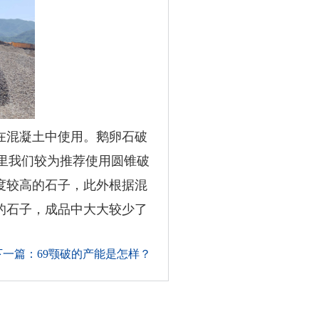
在混凝土中使用。鹅卵石破
里我们较为推荐使用圆锥破
度较高的石子，此外根据混
的石子，成品中大大较少了
下一篇：69颚破的产能是怎样？