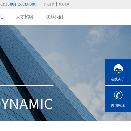
3831154981 15533370007
设为首页
加入收藏
心
人才招聘
联系我们
在线询价
咨询热线