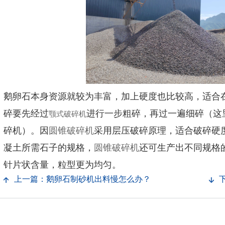
鹅卵石本身资源就较为丰富，加上硬度也比较高，适合
碎要先经过
进行一步粗碎，再过一遍细碎（这
颚式破碎机
碎机）。因
圆锥破碎机
采用层压破碎原理，适合破碎硬
凝土所需石子的规格，
圆锥破碎机
还可生产出不同规格
针片状含量，粒型更为均匀。
上一篇：鹅卵石制砂机出料慢怎么办？