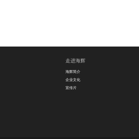
走进海辉
海辉简介
企业文化
宣传片