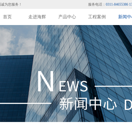
竭诚为您服务！
服务电话：
0311-84655386 1
首页
走进海辉
产品中心
工程案例
新闻中