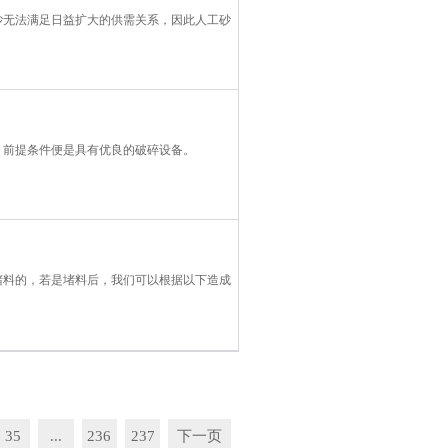
砂无法满足日益扩大的供需关系，因此人工砂
，前提条件便是具有优良的破碎设备。
堵料的，若是堵料后，我们可以根据以下造成
35
...
236
237
下一页