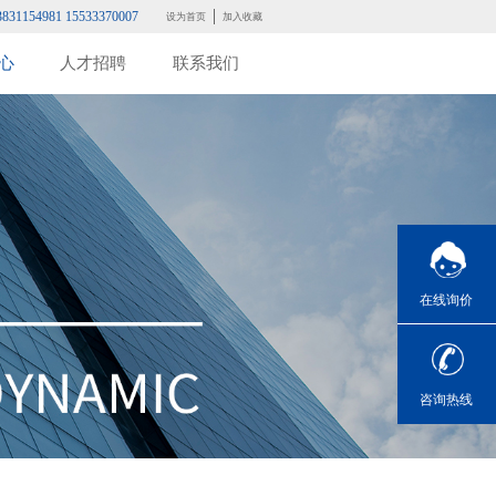
3831154981 15533370007
设为首页
加入收藏
心
人才招聘
联系我们
在线询价
咨询热线