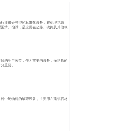
山行业破碎整型的标准化设备，在处理花岗
型圆滑、饱满，是应用在公路、铁路及其他领
产线的生产效益，作为重要的设备，振动筛的
十分重要。
多种中硬物料的破碎设备，主要用在建筑石材