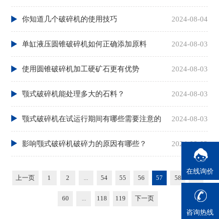
你知道几个破碎机的使用技巧
2024-08-04
单缸液压圆锥破碎机如何正确添加原料
2024-08-03
使用圆锥破碎机加工硬矿石更有优势
2024-08-03
颚式破碎机能处理多大的石料？
2024-08-03
颚式破碎机在试运行期间有哪些需要注意的
2024-08-03
地方
影响颚式破碎机破碎力的原因有哪些？
2024-08-02
在线询价
上一页
1
2
...
54
55
56
57
58
59
60
...
118
119
下一页
咨询热线