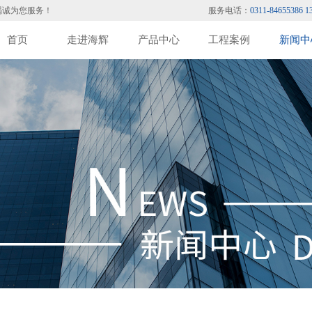
竭诚为您服务！
服务电话：
0311-84655386 1
首页
走进海辉
产品中心
工程案例
新闻中