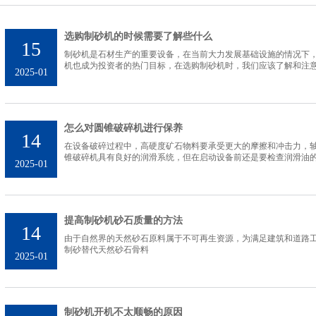
选购制砂机的时候需要了解些什么
15
制砂机是石材生产的重要设备，在当前大力发展基础设施的情况下
机也成为投资者的热门目标，在选购制砂机时，我们应该了解和注
2025-01
怎么对圆锥破碎机进行保养
14
在设备破碎过程中，高硬度矿石物料要承受更大的摩擦和冲击力，
锥破碎机具有良好的润滑系统，但在启动设备前还是要检查润滑油
2025-01
提高制砂机砂石质量的方法
14
由于自然界的天然砂石原料属于不可再生资源，为满足建筑和道路
制砂替代天然砂石骨料
2025-01
制砂机开机不太顺畅的原因