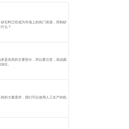
，砂石料已经成为市场上的热门资源，而制砂
意什么？
轴承是负荷的主要部分，所以要注意，虽说圆
的油位。
工程的大量需求，我们可以使用人工生产的机