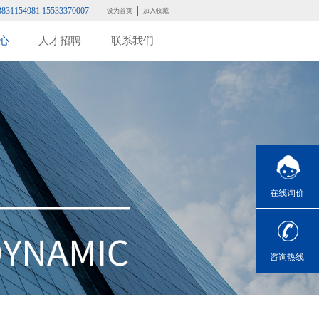
3831154981 15533370007
设为首页
加入收藏
心
人才招聘
联系我们
在线询价
咨询热线