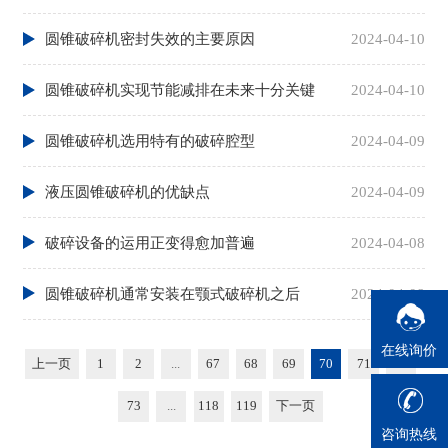
圆锥破碎机密封失效的主要原因
2024-04-10
圆锥破碎机实现节能减排在未来十分关键
2024-04-10
圆锥破碎机选用特有的破碎腔型
2024-04-09
液压圆锥破碎机的优缺点
2024-04-09
破碎设备的运用正变得愈加普遍
2024-04-08
圆锥破碎机通常安装在颚式破碎机之后
2024-04-08
在线询价
上一页
1
2
...
67
68
69
70
71
72
73
...
118
119
下一页
咨询热线