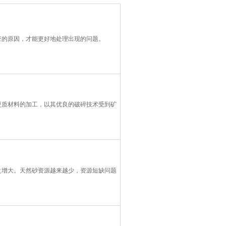
应的原因，才能更好地处理出现的问题。
硬质材料的加工，以其优良的破碎技术受到矿
之增大。天然砂资源越来越少，资源短缺问题