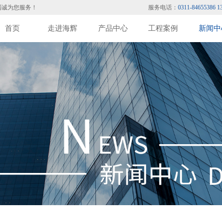
竭诚为您服务！
服务电话：
0311-84655386 1
首页
走进海辉
产品中心
工程案例
新闻中