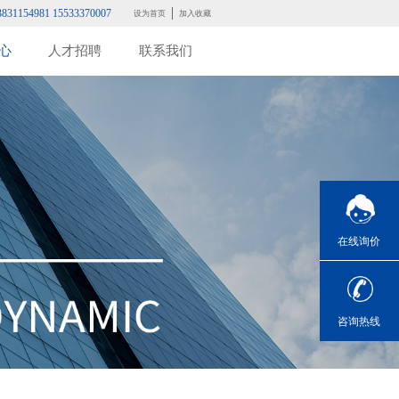
3831154981 15533370007
设为首页
加入收藏
心
人才招聘
联系我们
在线询价
咨询热线