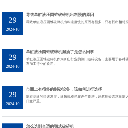
导致单缸液压圆锥破碎机出料慢的原因
29
导致单缸液压圆锥破碎机出料速度慢的原因有很多，只有找出相对
2024-10
单缸液压圆锥破碎机漏油了是怎么回事
29
单缸液压圆锥破碎机作为矿山行业的热门破碎设备，主要用于各种
石加工行业的欢迎。
2024-10
市面上有很多的制砂设备，该如何进行选择
29
随着基建的快速发展，建筑规模也在逐年剧增，建筑用砂需求量随
日益严重。
2024-10
怎么选到合适的颚式破碎机