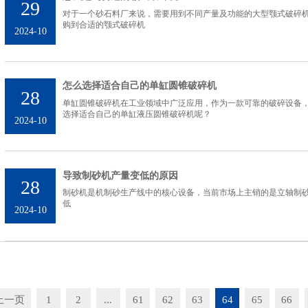
29
对于一个砂石料厂来说，需要用到不同产量及功能的大型颚式破碎
购到合适的颚式破碎机
2024-10
怎么选择适合自己的单缸圆锥破碎机
28
单缸圆锥破碎机在工业领域中广泛应用，作为一款可靠的破碎设备
选择适合自己的单缸液压圆锥破碎机呢？
2024-10
导致制砂机产量变低的原因
28
制砂机是机制砂生产线中的核心设备，当前市场上主销的是立轴制
低
2024-10
上一页
1
2
...
61
62
63
64
65
66