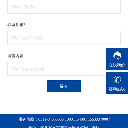
联系邮箱
*
留言内容
在线询价
提交
咨询热线
服务热线：0311-84655386 13831154981 15533370007
地址：河北省石家庄市元氏县赵同工业区